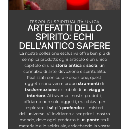
TESORI DI SPIRITUALITÀ UNICA
ARTEFATTI DELLO
SPIRITO: ECHI
DELL'ANTICO SAPERE
La nostra collezione esclusiva offre ben più di
semplici prodotti: ogni articolo è un unico
capitolo di una
storia
antica
e
sacra
, un
connubio di arte, devozione e spiritualità.
Realizzati con cura e dedizione, questi
oggetti sono veri e propri
strumenti
di
trasformazione
e simboli di un
viaggio
interiore
. Attraverso i nostri prodotti,
offriamo non solo oggetti, ma chiavi per
esplorare il
sé
più
profondo
e i misteri
dell'universo. Vi invitiamo a scoprire il nostro
mondo, dove ogni prodotto è un
ponte
tra il
materiale e lo spirituale, arricchendo la vostra