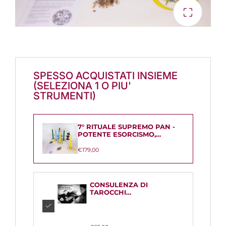
SPESSO ACQUISTATI INSIEME
(SELEZIONA 1 O PIU'
STRUMENTI)
7° RITUALE SUPREMO PAN -
POTENTE ESORCISMO,
DENUNCE, MATRIMONIO ...
€179,00
CONSULENZA DI
TAROCCHI
PROFESSIONALE CON
LADY MARIANNE (SOLO
SU APPUNTAMENTO)