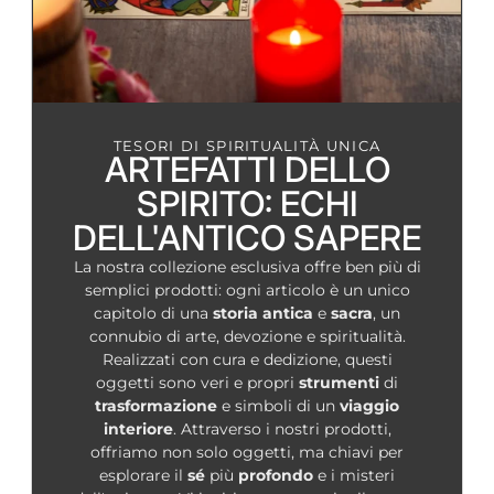
TESORI DI SPIRITUALITÀ UNICA
ARTEFATTI DELLO
SPIRITO: ECHI
DELL'ANTICO SAPERE
La nostra collezione esclusiva offre ben più di
semplici prodotti: ogni articolo è un unico
capitolo di una
storia
antica
e
sacra
, un
connubio di arte, devozione e spiritualità.
Realizzati con cura e dedizione, questi
oggetti sono veri e propri
strumenti
di
trasformazione
e simboli di un
viaggio
interiore
. Attraverso i nostri prodotti,
offriamo non solo oggetti, ma chiavi per
esplorare il
sé
più
profondo
e i misteri