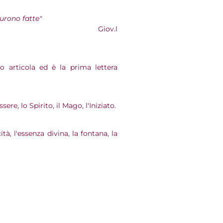
furono fatte"
Giov.l
o articola ed è la prima lettera
ssere, lo Spirito, il Mago, l'Iniziato.
ità, l'essenza divina, la fontana, la