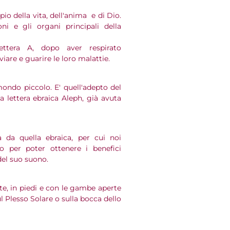
ipio della vita, dell'anima e di Dio.
 e gli organi principali della
ttera A, dopo aver respirato
iare e guarire le loro malattie.
mondo piccolo. E' quell'adepto del
a lettera ebraica Aleph, già avuta
a da quella ebraica, per cui noi
o per poter ottenere i benefici
el suo suono.
nte, in piedi e con le gambe aperte
 Plesso Solare o sulla bocca dello