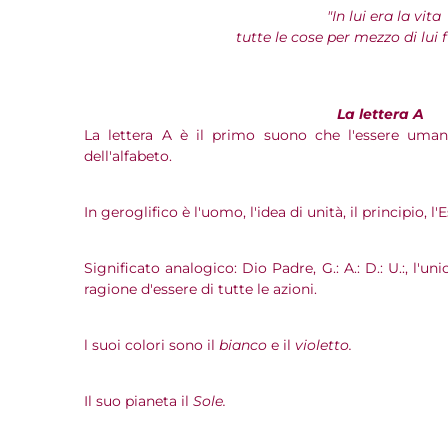
"In lui era la vita
tutte le cose per mezzo di lui 
La lettera A
La lettera A è il primo suono che l'essere uman
dell'alfabeto.
In geroglifico è l'uomo, l'idea di unità, il principio, l'E
Significato analogico: Dio Padre, G.: A.: D.: U.:, l'unic
ragione d'essere di tutte le azioni.
l suoi colori sono il
bianco
e il
violetto.
Il suo pianeta il
Sole.