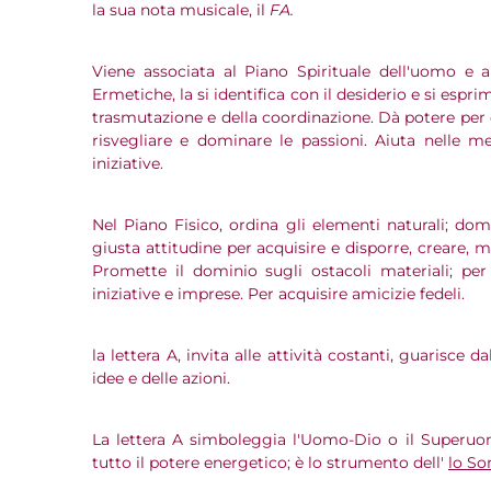
la sua nota musicale, il
FA.
Viene associata al Piano Spirituale dell'uomo e a 
Ermetiche, la si identifica con il desiderio e si esprim
trasmutazione e della coordinazione. Dà potere per c
risvegliare e dominare le passioni. Aiuta nelle medi
iniziative.
Nel Piano Fisico, ordina gli elementi naturali; do
giusta attitudine per acquisire e disporre, creare, 
Promette il dominio sugli ostacoli materiali; per 
iniziative e imprese. Per acquisire amicizie fedeli.
la lettera A, invita alle attività costanti, guarisce dal
idee e delle azioni.
La lettera A simboleggia l'Uomo-Dio o il Superuo
tutto il potere energetico; è lo strumento dell'
lo So