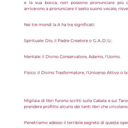
e la sua bocca, non possono pronunciare più di 
arrivarono a pronunciare il sesto suono vocale, risve
Nei tre mondi la A ha tre significati:
Spirituale: Dio, il Padre Creatore o G.:A.:D.:U.:
Mentale: il Divino Conservatore, Adamo, l'Uomo.
Fisico :il Divino Trasformatore, l'Universo Attivo o l
Migliaia di libri furono scritti sulla Cabala e sui T
prendere profitto alcuno dei tanti libri che circolano
Penetriamo adesso il terribile segreto di queste ope