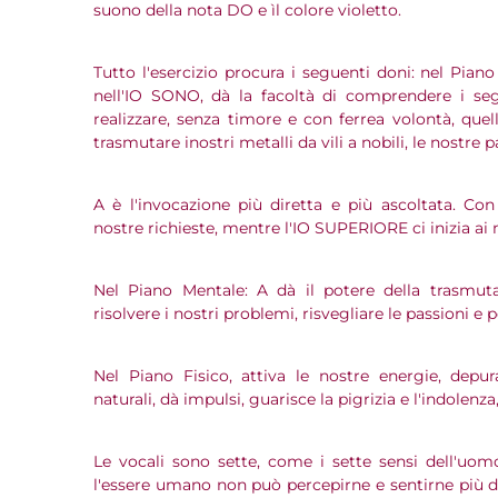
suono della nota DO e ìl colore violetto.
Tutto l'esercizio procura i seguenti doni: nel Piano
nell'IO SONO, dà la facoltà di comprendere i seg
realizzare, senza timore e con ferrea volontà, que
trasmutare inostri metalli da vili a nobili, le nostre p
A è l'invocazione più diretta e più ascoltata. Co
nostre richieste, mentre l'IO SUPERIORE ci inizia ai m
Nel Piano Mentale: A dà il potere della trasmut
risolvere i nostri problemi, risvegliare le passioni e 
Nel Piano Fisico, attiva le nostre energie, depur
naturali, dà impulsi, guarisce la pigrizia e l'indolenza, 
Le vocali sono sette, come i sette sensi dell'uo
l'essere umano non può percepirne e sentirne più d