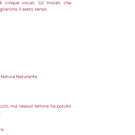
cinque vocali. Gli Iniziati che
gliarono il sesto senso.
a Natura Naturante.
arocchi, ma nessun lettore ha potuto
.
re.