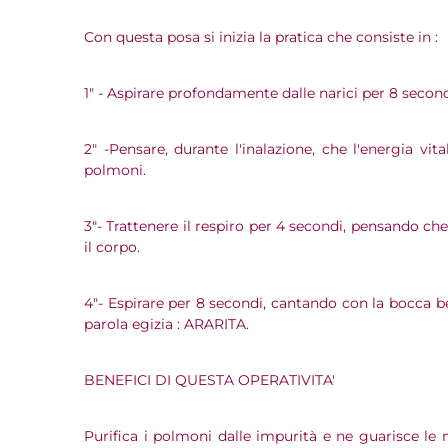
Con questa posa si inizia la pratica che consiste in :
1" - Aspirare profondamente dalle narici per 8 second
2" -Pensare, durante l'inalazione, che l'energia vit
polmoni.
3"- Trattenere il respiro per 4 secondi, pensando che
il corpo.
4"- Espirare per 8 secondi, cantando con la bocca
parola egizia : ARARITA.
BENEFICI DI QUESTA OPERATIVITA'
Purifica i polmoni dalle impurità e ne guarisce le m