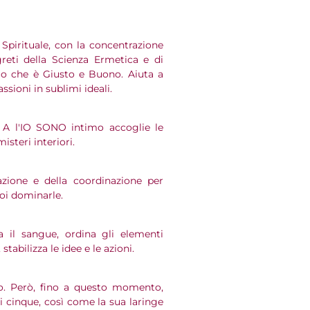
 Spirituale, con la concentrazione
reti della Scienza Ermetica e di
llo che è Giusto e Buono. Aiuta a
assioni in sublimi ideali.
n A l'IO SONO intimo accoglie le
isteri interiori.
azione e della coordinazione per
poi dominarle.
a il sangue, ordina gli elementi
stabilizza le idee e le azioni.
mo. Però, fino a questo momento,
i cinque, così come la sua laringe