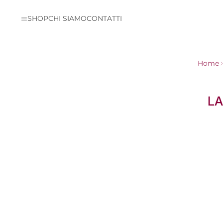
SHOP
CHI SIAMO
CONTATTI
Home
LA