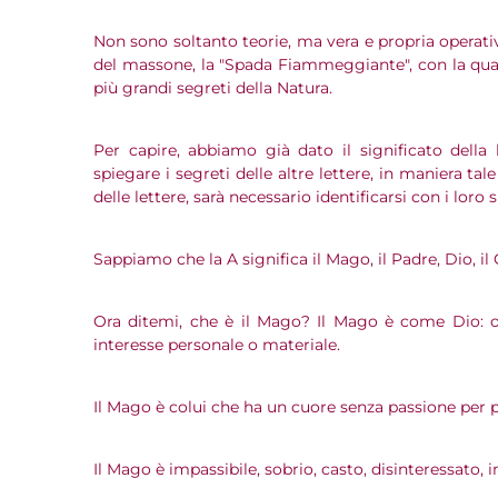
Non sono soltanto teorie, ma vera e propria operati
del massone, la "Spada Fiammeggiante", con la qual
più grandi segreti della Natura.
Per capire, abbiamo già dato il significato della
spiegare i segreti delle altre lettere, in maniera ta
delle lettere, sarà necessario identificarsi con i loro s
Sappiamo che la A significa il Mago, il Padre, Dio, il G.
Ora ditemi, che è il Mago? Il Mago è come Dio: 
interesse personale o materiale.
Il Mago è colui che ha un cuore senza passione per p
Il Mago è impassibile, sobrio, casto, disinteressato, 