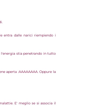
i.
ale entra dalle narici riempiendo i
 l'energia stia penetrando in tutto
 bene aperta :AAAAAAAA. Oppure la
alattie. E' meglio se si associa il