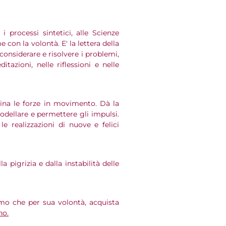
i processi sintetici, alle Scienze
e con la volontà. E' la lettera della
onsiderare e risolvere i problemi,
tazioni, nelle riflessioni e nelle
mina le forze in movimento. Dà la
modellare e permettere gli impulsi.
le realizzazioni di nuove e felici
la pigrizia e dalla instabilità delle
mo che per sua volontà, acquista
no.